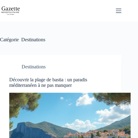
Passer
au
contenu
Catégorie
Destinations
Destinations
Découvrir la plage de bastia : un paradis
méditerranéen à ne pas manquer