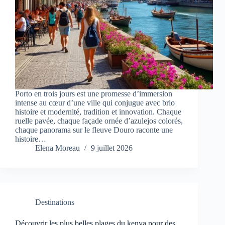
Porto en trois jours est une promesse d’immersion
intense au cœur d’une ville qui conjugue avec brio
histoire et modernité, tradition et innovation. Chaque
ruelle pavée, chaque façade ornée d’azulejos colorés,
chaque panorama sur le fleuve Douro raconte une
histoire…
Elena Moreau
9 juillet 2026
Destinations
Découvrir les plus belles plages du kenya pour des