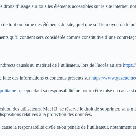
les droits d’usage sur tous les éléments accessibles sur le site internet, 
 de tout ou partie des éléments du site, quel que soit le moyen ou le proc
ments qu’il contient sera considérée comme constitutive d’une contrefaç
rects causés au matériel de l’utilisateur, lors de l’accès au site
https:
re faite des informations et contenus présents sur
https://www.gazettemed
olitaine.fr
, cependant sa responsabilité ne pourra être mise en cause si 
sition des utilisateurs. Mael B. se réserve le droit de supprimer, sans 
dispositions relatives à la protection des données.
cause la responsabilité civile et/ou pénale de l’utilisateur, notamment e
.