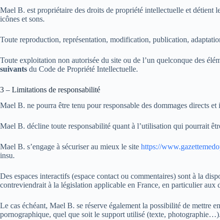
Mael B. est propriétaire des droits de propriété intellectuelle et détient 
icônes et sons.
Toute reproduction, représentation, modification, publication, adaptation
Toute exploitation non autorisée du site ou de l’un quelconque des élé
suivants
du Code de Propriété Intellectuelle.
3 – Limitations de responsabilité
Mael B. ne pourra être tenu pour responsable des dommages directs et indi
Mael B. décline toute responsabilité quant à l’utilisation qui pourrait êt
Mael B. s’engage à sécuriser au mieux le site
https://www.gazettemedop
insu.
Des espaces interactifs (espace contact ou commentaires) sont à la dispo
contreviendrait à la législation applicable en France, en particulier aux 
Le cas échéant, Mael B. se réserve également la possibilité de mettre en 
pornographique, quel que soit le support utilisé (texte, photographie…)