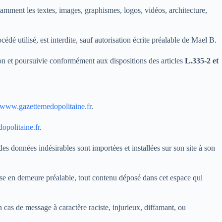
notamment les textes, images, graphismes, logos, vidéos, architecture,
édé utilisé, est interdite, sauf autorisation écrite préalable de Mael B.
on et poursuivie conformément aux dispositions des articles
L.335-2 et
//www.gazettemedopolitaine.fr
.
opolitaine.fr
.
des données indésirables sont importées et installées sur son site à son
mise en demeure préalable, tout contenu déposé dans cet espace qui
n cas de message à caractère raciste, injurieux, diffamant, ou