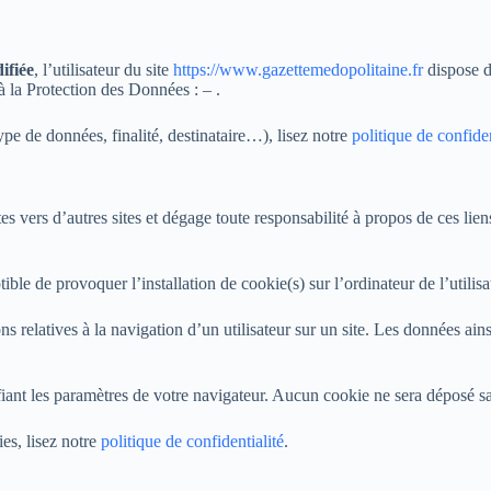
ifiée
, l’utilisateur du site
https://www.gazettemedopolitaine.fr
dispose d
 la Protection des Données : – .
pe de données, finalité, destinataire…), lisez notre
politique de confiden
es vers d’autres sites et dégage toute responsabilité à propos de ces liens
ible de provoquer l’installation de cookie(s) sur l’ordinateur de l’utilisa
ions relatives à la navigation d’un utilisateur sur un site. Les données a
ant les paramètres de votre navigateur. Aucun cookie ne sera déposé s
es, lisez notre
politique de confidentialité
.