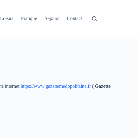
Loisirs
Pratique
Séjours
Contact
te internet
https://www.gazettemedopolitaine.fr
(
Gazette