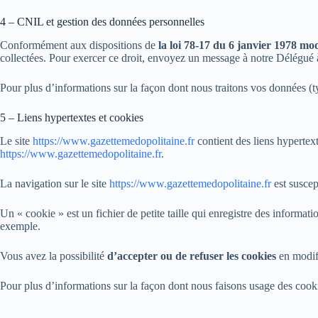
4 – CNIL et gestion des données personnelles
Conformément aux dispositions de
la loi 78-17 du 6 janvier 1978 mod
collectées. Pour exercer ce droit, envoyez un message à notre Délégué à
Pour plus d’informations sur la façon dont nous traitons vos données (ty
5 – Liens hypertextes et cookies
Le site
https://www.gazettemedopolitaine.fr
contient des liens hypertext
https://www.gazettemedopolitaine.fr
.
La navigation sur le site
https://www.gazettemedopolitaine.fr
est suscept
Un « cookie » est un fichier de petite taille qui enregistre des informat
exemple.
Vous avez la possibilité
d’accepter ou de refuser les cookies
en modifi
Pour plus d’informations sur la façon dont nous faisons usage des cooki