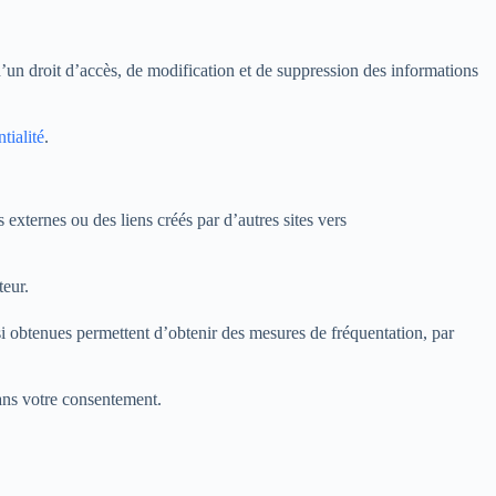
’un droit d’accès, de modification et de suppression des informations
tialité
.
 externes ou des liens créés par d’autres sites vers
teur.
insi obtenues permettent d’obtenir des mesures de fréquentation, par
ans votre consentement.