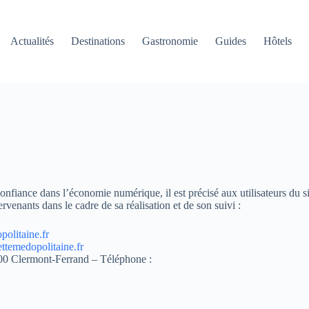
Actualités
Destinations
Gastronomie
Guides
Hôtels
onfiance dans l’économie numérique, il est précisé aux utilisateurs du si
tervenants dans le cadre de sa réalisation et de son suivi :
olitaine.fr
ttemedopolitaine.fr
0 Clermont-Ferrand – Téléphone :