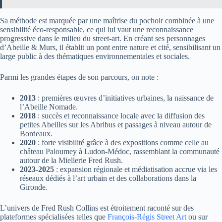
Sa méthode est marquée par une maîtrise du pochoir combinée à une
sensibilité éco-responsable, ce qui lui vaut une reconnaissance
progressive dans le milieu du street-art. En créant ses personnages
d’Abeille & Murs, il établit un pont entre nature et cité, sensibilisant un
large public à des thématiques environnementales et sociales.
Parmi les grandes étapes de son parcours, on note :
2013
: premières œuvres d’initiatives urbaines, la naissance de
l’Abeille Nomade.
2018
: succès et reconnaissance locale avec la diffusion des
petites Abeilles sur les Abribus et passages à niveau autour de
Bordeaux.
2020
: forte visibilité grâce à des expositions comme celle au
château Paloumey à Ludon-Médoc, rassemblant la communauté
autour de la Miellerie Fred Rush.
2023-2025
: expansion régionale et médiatisation accrue via les
réseaux dédiés à l’art urbain et des collaborations dans la
Gironde.
L’univers de Fred Rush Collins est étroitement raconté sur des
plateformes spécialisées telles que
François-Régis Street Art
ou sur