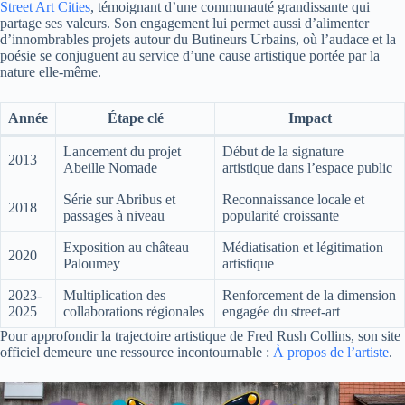
Street Art Cities
, témoignant d’une communauté grandissante qui
partage ses valeurs. Son engagement lui permet aussi d’alimenter
d’innombrables projets autour du Butineurs Urbains, où l’audace et la
poésie se conjuguent au service d’une cause artistique portée par la
nature elle-même.
Année
Étape clé
Impact
Lancement du projet
Début de la signature
2013
Abeille Nomade
artistique dans l’espace public
Série sur Abribus et
Reconnaissance locale et
2018
passages à niveau
popularité croissante
Exposition au château
Médiatisation et légitimation
2020
Paloumey
artistique
2023-
Multiplication des
Renforcement de la dimension
2025
collaborations régionales
engagée du street-art
Pour approfondir la trajectoire artistique de Fred Rush Collins, son site
officiel demeure une ressource incontournable :
À propos de l’artiste
.