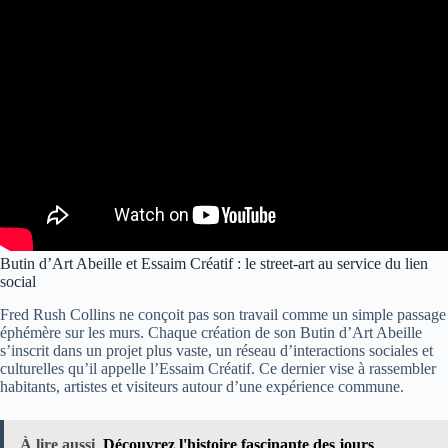
Butin d’Art Abeille et Essaim Créatif : le street-art au service du lien
social
Fred Rush Collins ne conçoit pas son travail comme un simple passage
éphémère sur les murs. Chaque création de son Butin d’Art Abeille
s’inscrit dans un projet plus vaste, un réseau d’interactions sociales et
culturelles qu’il appelle l’Essaim Créatif. Ce dernier vise à rassembler
habitants, artistes et visiteurs autour d’une expérience commune.
À lire aussi
Découvrez l'histoire fascinante des jours