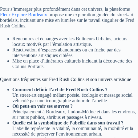
Pour s’immerger plus profondément dans cet univers, la plateforme
Fleur Explore Bordeaux
propose une exploration guidée du street-art
bordelais, incluant une mise en lumière sur le travail singulier de Fred
Rush Collins.
Rencontres et échanges avec les Butineurs Urbains, acteurs
locaux motivés par l’émulation artistique.
Réactivation d’espaces abandonnés ou en friche par des
interventions artistiques ciblées.
Mise en place d’itinéraires culturels incluant la découverte des
Collins Portraits.
Questions fréquentes sur Fred Rush Collins et son univers artistique
Comment définir l’art de Fred Rush Collins ?
Un street-art engagé mêlant poésie, écologie et message social
véhiculé par une iconographie autour de l’abeille.
Où peut-on voir ses œuvres ?
Principalement à Bordeaux, Ludon-Médoc et dans les environs,
sur murs publics, abribus et passages à niveau.
Quelle est la symbolique de l’abeille dans son travail ?
L’abeille représente la vitalité, la communauté, la mobilité et la
nécessité de préserver l’environnement urbain.