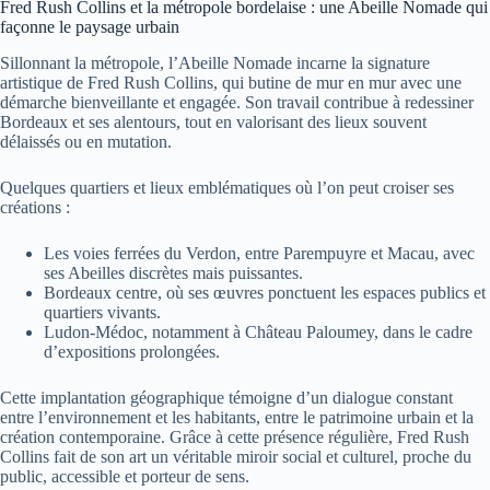
Fred Rush Collins et la métropole bordelaise : une Abeille Nomade qui
façonne le paysage urbain
Sillonnant la métropole, l’Abeille Nomade incarne la signature
artistique de Fred Rush Collins, qui butine de mur en mur avec une
démarche bienveillante et engagée. Son travail contribue à redessiner
Bordeaux et ses alentours, tout en valorisant des lieux souvent
délaissés ou en mutation.
Quelques quartiers et lieux emblématiques où l’on peut croiser ses
créations :
Les voies ferrées du Verdon, entre Parempuyre et Macau, avec
ses Abeilles discrètes mais puissantes.
Bordeaux centre, où ses œuvres ponctuent les espaces publics et
quartiers vivants.
Ludon-Médoc, notamment à Château Paloumey, dans le cadre
d’expositions prolongées.
Cette implantation géographique témoigne d’un dialogue constant
entre l’environnement et les habitants, entre le patrimoine urbain et la
création contemporaine. Grâce à cette présence régulière, Fred Rush
Collins fait de son art un véritable miroir social et culturel, proche du
public, accessible et porteur de sens.