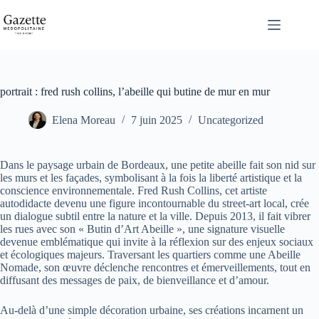
Passer
au
contenu
portrait : fred rush collins, l’abeille qui butine de mur en mur
Elena Moreau
7 juin 2025
Uncategorized
Dans le paysage urbain de Bordeaux, une petite abeille fait son nid sur
les murs et les façades, symbolisant à la fois la liberté artistique et la
conscience environnementale. Fred Rush Collins, cet artiste
autodidacte devenu une figure incontournable du street-art local, crée
un dialogue subtil entre la nature et la ville. Depuis 2013, il fait vibrer
les rues avec son « Butin d’Art Abeille », une signature visuelle
devenue emblématique qui invite à la réflexion sur des enjeux sociaux
et écologiques majeurs. Traversant les quartiers comme une Abeille
Nomade, son œuvre déclenche rencontres et émerveillements, tout en
diffusant des messages de paix, de bienveillance et d’amour.
Au-delà d’une simple décoration urbaine, ses créations incarnent un