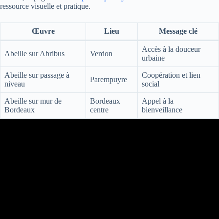
ressource visuelle et pratique.
Œuvre
Lieu
Message clé
Accès à la douceur
Abeille sur Abribus
Verdon
urbaine
Abeille sur passage à
Coopération et lien
Parempuyre
niveau
social
Abeille sur mur de
Bordeaux
Appel à la
Bordeaux
centre
bienveillance