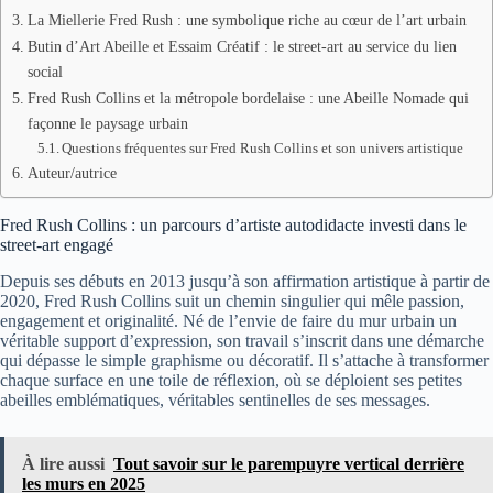
La Miellerie Fred Rush : une symbolique riche au cœur de l’art urbain
Butin d’Art Abeille et Essaim Créatif : le street-art au service du lien
social
Fred Rush Collins et la métropole bordelaise : une Abeille Nomade qui
façonne le paysage urbain
Questions fréquentes sur Fred Rush Collins et son univers artistique
Auteur/autrice
Fred Rush Collins : un parcours d’artiste autodidacte investi dans le
street-art engagé
Depuis ses débuts en 2013 jusqu’à son affirmation artistique à partir de
2020, Fred Rush Collins suit un chemin singulier qui mêle passion,
engagement et originalité. Né de l’envie de faire du mur urbain un
véritable support d’expression, son travail s’inscrit dans une démarche
qui dépasse le simple graphisme ou décoratif. Il s’attache à transformer
chaque surface en une toile de réflexion, où se déploient ses petites
abeilles emblématiques, véritables sentinelles de ses messages.
À lire aussi
Tout savoir sur le parempuyre vertical derrière
les murs en 2025