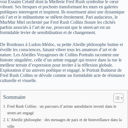
vrai Essaim Créatif dont la Miellerie Fred Rush symbolise le cœur
vibrant. Ses fresques et pochoirs transformant les murs en galeries
publiques interrogent et inspirent. Ils nourrissent ainsi une dynamique
où l’art et le militantisme se mêlent étroitement. Pari audacieux, le
MurMur Miel orchestré par Fred Rush Collins fissure les clichés
parfois associés à l’art de rue, prouvant que le street-art est un
formidable levier de sensibilisation et de changement.
De Bordeaux à Ludon-Médoc, sa petite Abeille philosophe butine et
éveille les consciences, faisant vibrer tous les amateurs d’art et de
nature. Les Abeilles Voyageuses de Collins Portraits racontent une
histoire singulière, celle d’un artiste engagé qui trouve dans la rue le
meilleur terrain d’expression pour inviter à la réflexion globale.
Exploration d’un univers poétique et engagé, le Portrait Butineur de
Fred Rush Collins se dévoile comme un formidable acte de résistance
culturelle et visuelle.
Sommaire
Fred Rush Collins : un parcours d’artiste autodidacte investi dans le
street-art engagé
L’Abeille philosophe : des messages de paix et de bienveillance dans la
ville