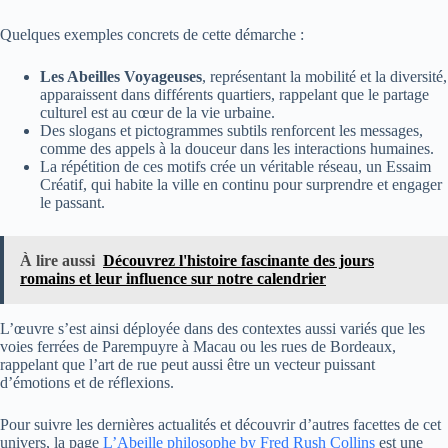
Quelques exemples concrets de cette démarche :
Les Abeilles Voyageuses
, représentant la mobilité et la diversité,
apparaissent dans différents quartiers, rappelant que le partage
culturel est au cœur de la vie urbaine.
Des slogans et pictogrammes subtils renforcent les messages,
comme des appels à la douceur dans les interactions humaines.
La répétition de ces motifs crée un véritable réseau, un Essaim
Créatif, qui habite la ville en continu pour surprendre et engager
le passant.
À lire aussi
Découvrez l'histoire fascinante des jours
romains et leur influence sur notre calendrier
L’œuvre s’est ainsi déployée dans des contextes aussi variés que les
voies ferrées de Parempuyre à Macau ou les rues de Bordeaux,
rappelant que l’art de rue peut aussi être un vecteur puissant
d’émotions et de réflexions.
Pour suivre les dernières actualités et découvrir d’autres facettes de cet
univers, la page
L’Abeille philosophe by Fred Rush Collins
est une