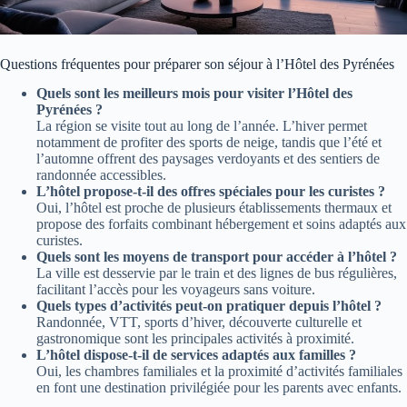
Questions fréquentes pour préparer son séjour à l’Hôtel des Pyrénées
Quels sont les meilleurs mois pour visiter l’Hôtel des
Pyrénées ?
La région se visite tout au long de l’année. L’hiver permet
notamment de profiter des sports de neige, tandis que l’été et
l’automne offrent des paysages verdoyants et des sentiers de
randonnée accessibles.
L’hôtel propose-t-il des offres spéciales pour les curistes ?
Oui, l’hôtel est proche de plusieurs établissements thermaux et
propose des forfaits combinant hébergement et soins adaptés aux
curistes.
Quels sont les moyens de transport pour accéder à l’hôtel ?
La ville est desservie par le train et des lignes de bus régulières,
facilitant l’accès pour les voyageurs sans voiture.
Quels types d’activités peut-on pratiquer depuis l’hôtel ?
Randonnée, VTT, sports d’hiver, découverte culturelle et
gastronomique sont les principales activités à proximité.
L’hôtel dispose-t-il de services adaptés aux familles ?
Oui, les chambres familiales et la proximité d’activités familiales
en font une destination privilégiée pour les parents avec enfants.