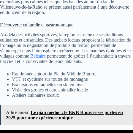
excursions plus calmes telles que les balades autour du lac de
Villeneuve-de-la-Raho se prêtent aussi parfaitement à une découverte
en douceur de la région.
Découverte culturelle et gastronomique
Au-delà des activités sportives, la région est riche de ses traditions
culinaires et artisanales. Des ateliers locaux proposent la fabrication de
fromage ou la dégustation de produits du terroir, permettant de
s’immerger dans l’atmosphère pyrénéenne. Les marchés typiques et les
villages comme
Belcaire
permettent de goûter à l’authenticité à travers
l’accueil et la convivialité de leurs habitants.
Randonnée autour du Pic du Midi de Bigorre
VTT et cyclisme sur routes de montagne
Excursions en raquettes ou ski en hiver
Visite des grottes et parc animalier locale
Ateliers culinaires locaux
À lire aussi
Le pian médoc : le B&B R ouvre ses portes en
2025 pour une expérience unique