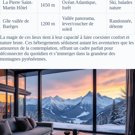
La Pierre Saint-
Océan Atlantique,
Ski, balades
1650 m
Martin Hôtel
forêt
nature
Vallée panorama,
Gîte vallée de
Randonnée,
1200 m
lever/coucher de
Barèges
détente
soleil
La magie de ces lieux tient à leur capacité à faire coexister confort et
nature brute. Ces hébergements séduisent autant les aventuriers que les
amoureux de la contemplation, offrant un cadre parfait pour
déconnecter du quotidien et s’immerger dans la grandeur des
montagnes pyrénéennes.