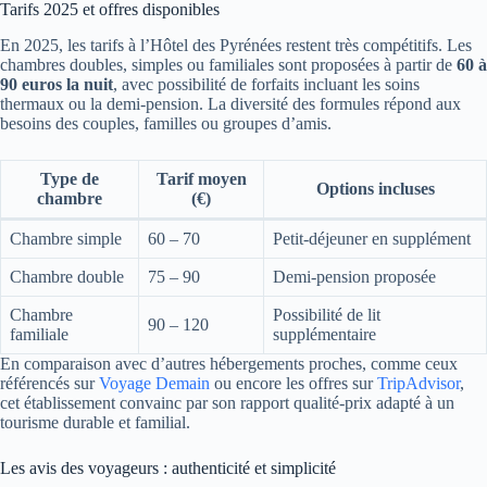
Tarifs 2025 et offres disponibles
En 2025, les tarifs à l’Hôtel des Pyrénées restent très compétitifs. Les
chambres doubles, simples ou familiales sont proposées à partir de
60 à
90 euros la nuit
, avec possibilité de forfaits incluant les soins
thermaux ou la demi-pension. La diversité des formules répond aux
besoins des couples, familles ou groupes d’amis.
Type de
Tarif moyen
Options incluses
chambre
(€)
Chambre simple
60 – 70
Petit-déjeuner en supplément
Chambre double
75 – 90
Demi-pension proposée
Chambre
Possibilité de lit
90 – 120
familiale
supplémentaire
En comparaison avec d’autres hébergements proches, comme ceux
référencés sur
Voyage Demain
ou encore les offres sur
TripAdvisor
,
cet établissement convainc par son rapport qualité-prix adapté à un
tourisme durable et familial.
Les avis des voyageurs : authenticité et simplicité