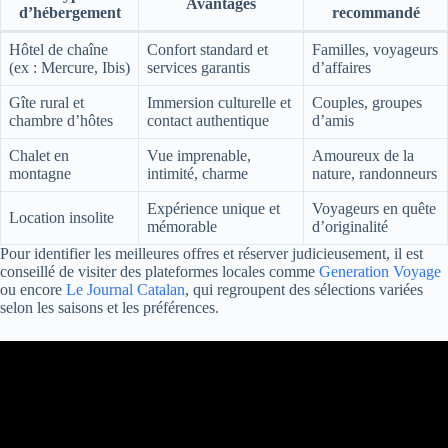
Avantages
d’hébergement
recommandé
Hôtel de chaîne
Confort standard et
Familles, voyageurs
(ex : Mercure, Ibis)
services garantis
d’affaires
Gîte rural et
Immersion culturelle et
Couples, groupes
chambre d’hôtes
contact authentique
d’amis
Chalet en
Vue imprenable,
Amoureux de la
montagne
intimité, charme
nature, randonneurs
Expérience unique et
Voyageurs en quête
Location insolite
mémorable
d’originalité
Pour identifier les meilleures offres et réserver judicieusement, il est
conseillé de visiter des plateformes locales comme
Generation Voyage
ou encore
Le Journal Catalan
, qui regroupent des sélections variées
selon les saisons et les préférences.