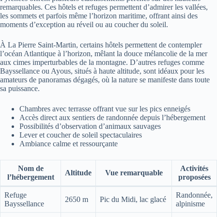
remarquables. Ces hôtels et refuges permettent d’admirer les vallées,
les sommets et parfois même l’horizon maritime, offrant ainsi des
moments d’exception au réveil ou au coucher du soleil.
À La Pierre Saint-Martin, certains hôtels permettent de contempler
l’océan Atlantique à l’horizon, mêlant la douce mélancolie de la mer
aux cimes imperturbables de la montagne. D’autres refuges comme
Bayssellance ou Ayous, situés à haute altitude, sont idéaux pour les
amateurs de panoramas dégagés, où la nature se manifeste dans toute
sa puissance.
Chambres avec terrasse offrant vue sur les pics enneigés
Accès direct aux sentiers de randonnée depuis l’hébergement
Possibilités d’observation d’animaux sauvages
Lever et coucher de soleil spectaculaires
Ambiance calme et ressourçante
Nom de
Activités
Altitude
Vue remarquable
l’hébergement
proposées
Refuge
Randonnée,
2650 m
Pic du Midi, lac glacé
Bayssellance
alpinisme