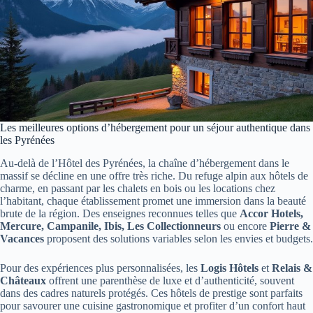
Les meilleures options d’hébergement pour un séjour authentique dans
les Pyrénées
Au-delà de l’Hôtel des Pyrénées, la chaîne d’hébergement dans le
massif se décline en une offre très riche. Du refuge alpin aux hôtels de
charme, en passant par les chalets en bois ou les locations chez
l’habitant, chaque établissement promet une immersion dans la beauté
brute de la région. Des enseignes reconnues telles que
Accor Hotels,
Mercure, Campanile, Ibis, Les Collectionneurs
ou encore
Pierre &
Vacances
proposent des solutions variables selon les envies et budgets.
Pour des expériences plus personnalisées, les
Logis Hôtels
et
Relais &
Châteaux
offrent une parenthèse de luxe et d’authenticité, souvent
dans des cadres naturels protégés. Ces hôtels de prestige sont parfaits
pour savourer une cuisine gastronomique et profiter d’un confort haut