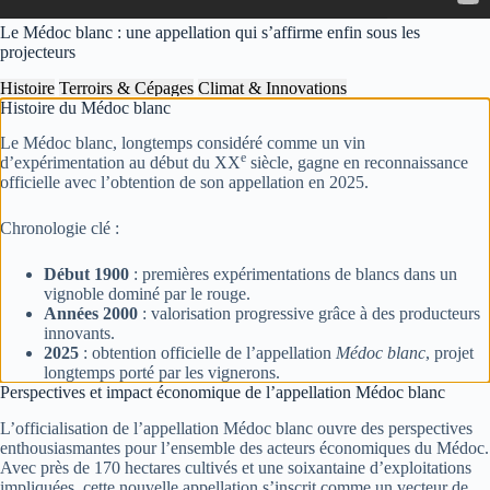
Le Médoc blanc : une appellation qui s’affirme enfin sous les
projecteurs
Histoire
Terroirs & Cépages
Climat & Innovations
Histoire du Médoc blanc
Le Médoc blanc, longtemps considéré comme un vin
e
d’expérimentation au début du XX
siècle, gagne en reconnaissance
officielle avec l’obtention de son appellation en 2025.
Chronologie clé :
Début 1900
: premières expérimentations de blancs dans un
vignoble dominé par le rouge.
Années 2000
: valorisation progressive grâce à des producteurs
innovants.
2025
: obtention officielle de l’appellation
Médoc blanc
, projet
longtemps porté par les vignerons.
Perspectives et impact économique de l’appellation Médoc blanc
L’officialisation de l’appellation Médoc blanc ouvre des perspectives
enthousiasmantes pour l’ensemble des acteurs économiques du Médoc.
Avec près de 170 hectares cultivés et une soixantaine d’exploitations
impliquées, cette nouvelle appellation s’inscrit comme un vecteur de