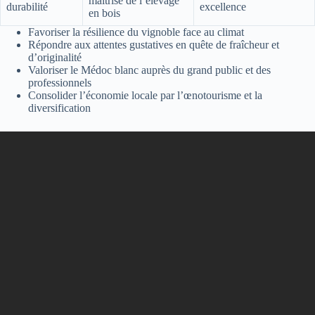
maîtrise de l’élevage
durabilité
excellence
en bois
Favoriser la résilience du vignoble face au climat
Répondre aux attentes gustatives en quête de fraîcheur et
d’originalité
Valoriser le Médoc blanc auprès du grand public et des
professionnels
Consolider l’économie locale par l’œnotourisme et la
diversification