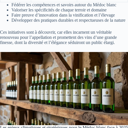
Fédérer les compétences et savoirs autour du Médoc blanc
Valoriser les spécificités de chaque terroir et domaine
Faire preuve d’innovation dans la vinification et l’élevage
Développer des pratiques durables et respectueuses de la nature
Ces initiatives sont à découvrir, car elles incarnent un véritable
renouveau pour l’appellation et promettent des vins d’une grande
finesse, dont la diversité et l’élégance séduiront un public élargi.
Les enjeux climatiques et stratégiques pour le Médoc blanc face à 2025