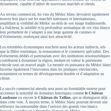
dynamisme, capable d’attirer de nouveaux marchés et clients.
Au niveau commercial, les vins du Médoc blanc devraient rapidement
trouver leur place sur les marchés nationaux et internationaux,
amplifiant la visibilité du Médoc au-delà de son image traditionnelle.
La fraîcheur, la subtilité et la profondeur aromatique de ces vins blancs
leur permettent de s’adapter à une large gamme de cuisines et
d’événements, renforçant ainsi leur attractivité.
Les retombées économiques touchent aussi les acteurs indirects, tels
que la filière touristique, la restauration et le commerce spécialisé. Des
événements dédiés et partenariats avec des institutions œnotouristiques
contribuent à dynamiser la région, mettant en valeur le patrimoine
viticole sous un nouvel angle. La montée en puissance du Médoc blanc
favorise également l’innovation dans les pratiques vitivinicoles,
notamment en termes de développement durable et d’adaptation au
climat.
Le succès commercial attendu sera aussi un formidable moteur pour
accentuer la notoriété de domaines historiques comme
le Château
Loudenne
ou encore le
Château du Taillan
, qui se distinguent déjà
dans cette voie. À moyen terme, le Médoc blanc pourrait devenir une
référence incontournable dans l’univers des grands vins blancs
français, contribuant à diversifier l’image du Médoc.