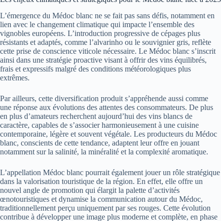
L’émergence du Médoc blanc ne se fait pas sans défis, notamment en
lien avec le changement climatique qui impacte l’ensemble des
vignobles européens. L’introduction progressive de cépages plus
résistants et adaptés, comme l’alvarinho ou le souvignier gris, reflète
cette prise de conscience viticole nécessaire. Le Médoc blanc s’inscrit
ainsi dans une stratégie proactive visant à offrir des vins équilibrés,
frais et expressifs malgré des conditions météorologiques plus
extrêmes.
Par ailleurs, cette diversification produit s’appréhende aussi comme
une réponse aux évolutions des attentes des consommateurs. De plus
en plus d’amateurs recherchent aujourd’hui des vins blancs de
caractère, capables de s’associer harmonieusement à une cuisine
contemporaine, légère et souvent végétale. Les producteurs du Médoc
blanc, conscients de cette tendance, adaptent leur offre en jouant
notamment sur la salinité, la minéralité et la complexité aromatique.
L’appellation Médoc blanc pourrait également jouer un rôle stratégique
dans la valorisation touristique de la région. En effet, elle offre un
nouvel angle de promotion qui élargit la palette d’activités
œnotouristiques et dynamise la communication autour du Médoc,
traditionnellement perçu uniquement par ses rouges. Cette évolution
contribue à développer une image plus moderne et complète, en phase