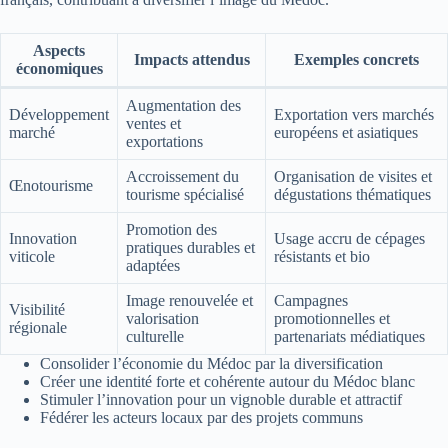
Aspects
Impacts attendus
Exemples concrets
économiques
Augmentation des
Développement
Exportation vers marchés
ventes et
marché
européens et asiatiques
exportations
Accroissement du
Organisation de visites et
Œnotourisme
tourisme spécialisé
dégustations thématiques
Promotion des
Innovation
Usage accru de cépages
pratiques durables et
viticole
résistants et bio
adaptées
Image renouvelée et
Campagnes
Visibilité
valorisation
promotionnelles et
régionale
culturelle
partenariats médiatiques
Consolider l’économie du Médoc par la diversification
Créer une identité forte et cohérente autour du Médoc blanc
Stimuler l’innovation pour un vignoble durable et attractif
Fédérer les acteurs locaux par des projets communs