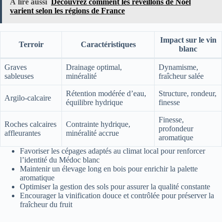
À lire aussi
Découvrez comment les réveillons de Noël
varient selon les régions de France
Impact sur le vin
Terroir
Caractéristiques
blanc
Graves
Drainage optimal,
Dynamisme,
sableuses
minéralité
fraîcheur salée
Rétention modérée d’eau,
Structure, rondeur,
Argilo-calcaire
équilibre hydrique
finesse
Finesse,
Roches calcaires
Contrainte hydrique,
profondeur
affleurantes
minéralité accrue
aromatique
Favoriser les cépages adaptés au climat local pour renforcer
l’identité du Médoc blanc
Maintenir un élevage long en bois pour enrichir la palette
aromatique
Optimiser la gestion des sols pour assurer la qualité constante
Encourager la vinification douce et contrôlée pour préserver la
fraîcheur du fruit