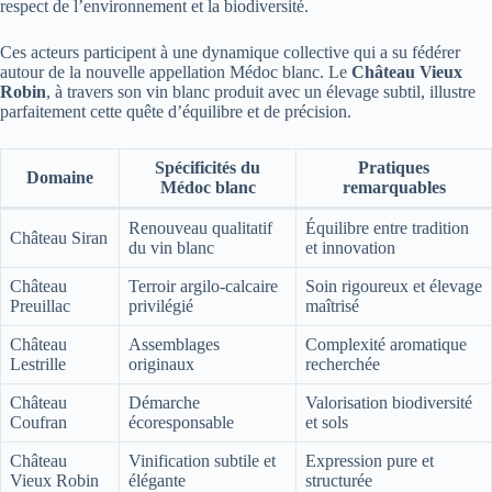
respect de l’environnement et la biodiversité.
Ces acteurs participent à une dynamique collective qui a su fédérer
autour de la nouvelle appellation Médoc blanc. Le
Château Vieux
Robin
, à travers son vin blanc produit avec un élevage subtil, illustre
parfaitement cette quête d’équilibre et de précision.
Spécificités du
Pratiques
Domaine
Médoc blanc
remarquables
Renouveau qualitatif
Équilibre entre tradition
Château Siran
du vin blanc
et innovation
Château
Terroir argilo-calcaire
Soin rigoureux et élevage
Preuillac
privilégié
maîtrisé
Château
Assemblages
Complexité aromatique
Lestrille
originaux
recherchée
Château
Démarche
Valorisation biodiversité
Coufran
écoresponsable
et sols
Château
Vinification subtile et
Expression pure et
Vieux Robin
élégante
structurée