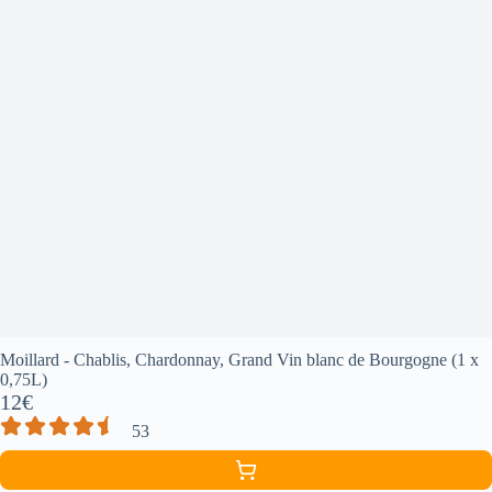
Moillard - Chablis, Chardonnay, Grand Vin blanc de Bourgogne (1 x
0,75L)
12€
53