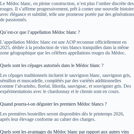
Le Médoc blanc, en pleine construction, n’est plus l’ombre discrète des
rouges. Il s’affirme progressivement, prêt à conter une nouvelle histoire
avec élégance et subtilité, telle une promesse portée par des générations
de passionnés.
Qu’est-ce que l’appellation Médoc blanc ?
L’appellation Médoc blanc est une AOP reconnue officiellement en
2025, dédiée à la production de vins blancs tranquilles dans la même
zone géographique que les célèbres appellations rouges du Médoc.
Quels sont les cépages autorisés dans le Médoc blanc ?
Les cépages traditionnels incluent le sauvignon blanc, sauvignon gris,
sémillon et muscadelle, complétés par des variétés additionnelles
comme l’alvarinho, floréal, liliorila, sauvignac, et souvignier gris. Des
expérimentations avec le chardonnay et le chenin sont en cours.
Quand pourra-t-on déguster les premiers Médoc blancs ?
Les premières bouteilles seront disponibles dès le printemps 2026,
après leur élevage conforme au cahier des charges.
Quels sont les avantages du Médoc blanc par rapport aux autres vins