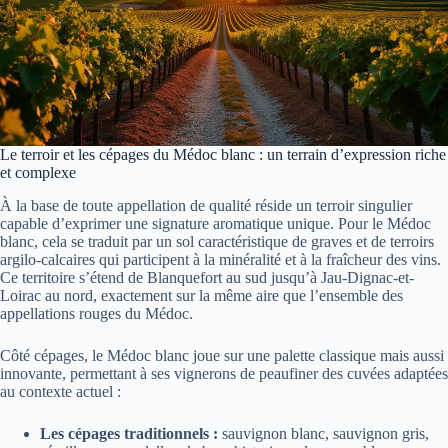
Le terroir et les cépages du Médoc blanc : un terrain d’expression riche
et complexe
À la base de toute appellation de qualité réside un terroir singulier
capable d’exprimer une signature aromatique unique. Pour le Médoc
blanc, cela se traduit par un sol caractéristique de graves et de terroirs
argilo-calcaires qui participent à la minéralité et à la fraîcheur des vins.
Ce territoire s’étend de Blanquefort au sud jusqu’à Jau-Dignac-et-
Loirac au nord, exactement sur la même aire que l’ensemble des
appellations rouges du Médoc.
Côté cépages, le Médoc blanc joue sur une palette classique mais aussi
innovante, permettant à ses vignerons de peaufiner des cuvées adaptées
au contexte actuel :
Les cépages traditionnels :
sauvignon blanc, sauvignon gris,