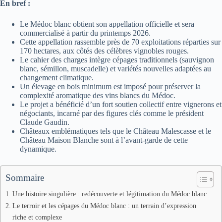
En bref :
Le Médoc blanc obtient son appellation officielle et sera
commercialisé à partir du printemps 2026.
Cette appellation rassemble près de 70 exploitations réparties sur
170 hectares, aux côtés des célèbres vignobles rouges.
Le cahier des charges intègre cépages traditionnels (sauvignon
blanc, sémillon, muscadelle) et variétés nouvelles adaptées au
changement climatique.
Un élevage en bois minimum est imposé pour préserver la
complexité aromatique des vins blancs du Médoc.
Le projet a bénéficié d’un fort soutien collectif entre vignerons et
négociants, incarné par des figures clés comme le président
Claude Gaudin.
Châteaux emblématiques tels que le Château Malescasse et le
Château Maison Blanche sont à l’avant-garde de cette
dynamique.
Sommaire
Une histoire singulière : redécouverte et légitimation du Médoc blanc
Le terroir et les cépages du Médoc blanc : un terrain d’expression
riche et complexe