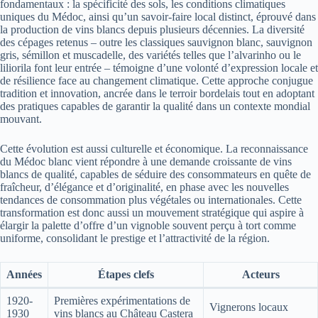
fondamentaux : la spécificité des sols, les conditions climatiques
uniques du Médoc, ainsi qu’un savoir-faire local distinct, éprouvé dans
la production de vins blancs depuis plusieurs décennies. La diversité
des cépages retenus – outre les classiques sauvignon blanc, sauvignon
gris, sémillon et muscadelle, des variétés telles que l’alvarinho ou le
liliorila font leur entrée – témoigne d’une volonté d’expression locale et
de résilience face au changement climatique. Cette approche conjugue
tradition et innovation, ancrée dans le terroir bordelais tout en adoptant
des pratiques capables de garantir la qualité dans un contexte mondial
mouvant.
Cette évolution est aussi culturelle et économique. La reconnaissance
du Médoc blanc vient répondre à une demande croissante de vins
blancs de qualité, capables de séduire des consommateurs en quête de
fraîcheur, d’élégance et d’originalité, en phase avec les nouvelles
tendances de consommation plus végétales ou internationales. Cette
transformation est donc aussi un mouvement stratégique qui aspire à
élargir la palette d’offre d’un vignoble souvent perçu à tort comme
uniforme, consolidant le prestige et l’attractivité de la région.
Années
Étapes clefs
Acteurs
1920-
Premières expérimentations de
Vignerons locaux
1930
vins blancs au Château Castera