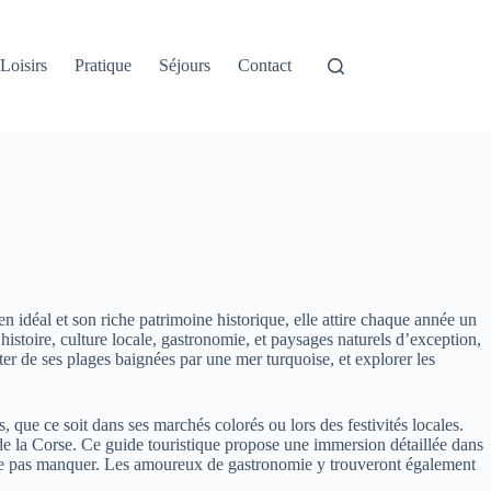
Loisirs
Pratique
Séjours
Contact
n idéal et son riche patrimoine historique, elle attire chaque année un
stoire, culture locale, gastronomie, et paysages naturels d’exception,
ter de ses plages baignées par une mer turquoise, et explorer les
 que ce soit dans ses marchés colorés ou lors des festivités locales.
 de la Corse. Ce guide touristique propose une immersion détaillée dans
s à ne pas manquer. Les amoureux de gastronomie y trouveront également